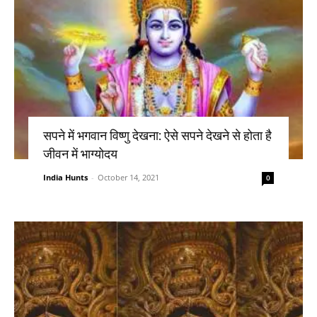
सपने में भगवान विष्णु देखना: ऐसे सपने देखने से होता है
जीवन में भाग्योदय
India Hunts
-
October 14, 2021
0