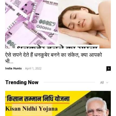
ऐसे सपने देते हैं धनकुबेर बनने का संकेत, क्या आपको
भी...
India Hunts
-
April 1, 2022
0
Trending Now
All