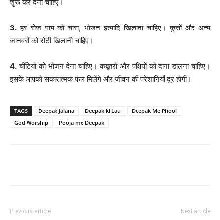
शुरू कर देना चाहिए।
3.
हर रोज गाय को चारा, भोजन इत्यादि खिलाना चाहिए। कुत्तों और अन्य
जानवरों को रोटी खिलानी चाहिए।
4.
चींटियों को भोजन देना चाहिए। कबूतरों और पक्षियों को दाना डालना चाहिए।
इसके आपको सकारात्मक फल मिलेंगे और जीवन की परेशानियाँ दूर होगी।
TAGS
Deepak Jalana
Deepak ki Lau
Deepak Me Phool
God Worship
Pooja me Deepak
Facebook
Twitter
Pinterest
Wh
Previous article
Next article