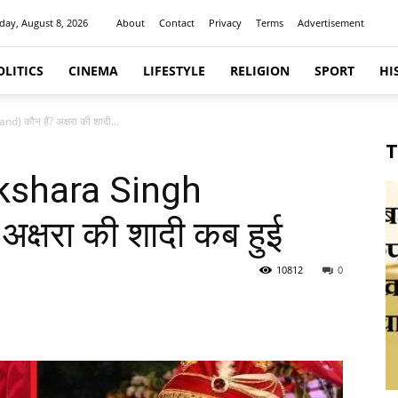
day, August 8, 2026
About
Contact
Privacy
Terms
Advertisement
OLITICS
CINEMA
LIFESTYLE
RELIGION
SPORT
HI
d) कौन हैं? अक्षरा की शादी...
T
(Akshara Singh
क्षरा की शादी कब हुई
10812
0
itter
Pinterest
WhatsApp
Telegram