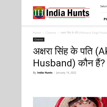
India
Satur
Hunts
P
Home
Cinema
अक्षरा सिंह के पति (Akshara Singh Husban
Cinema
अक्षरा सिंह के पति 
Husband) कौन हैं? अ
By
India Hunts
-
January 14, 2022
Facebook
Tw
Share