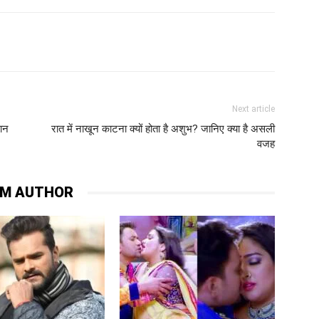
itter
Pinterest
WhatsApp
Telegram
Next article
सान
रात में नाखून काटना क्यों होता है अशुभ? जानिए क्या है असली
वजह
OM AUTHOR