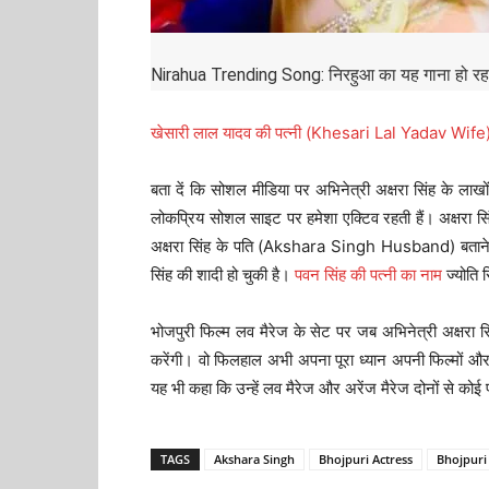
Nirahua Trending Song: निरहुआ का यह गाना हो रहा है
खेसारी लाल यादव की पत्नी (Khesari Lal Yadav Wife) क
बता दें कि सोशल मीडिया पर अभिनेत्री अक्षरा सिंह के लाखो
लोकप्रिय सोशल साइट पर हमेशा एक्टिव रहती हैं। अक्षरा सिं
अक्षरा सिंह के पति (Akshara Singh Husband) बताने लगे
सिंह की शादी हो चुकी है।
पवन सिंह की पत्नी का नाम
ज्योति स
भोजपुरी फिल्म लव मैरेज के सेट पर जब अभिनेत्री अक्षरा सिं
करेंगी। वो फिलहाल अभी अपना पूरा ध्यान अपनी फिल्मों औ
यह भी कहा कि उन्हें लव मैरेज और अरेंज मैरेज दोनों से कोई प
TAGS
Akshara Singh
Bhojpuri Actress
Bhojpuri