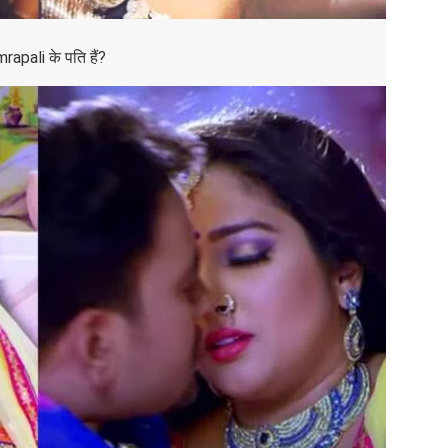
rapali के पति हैं?