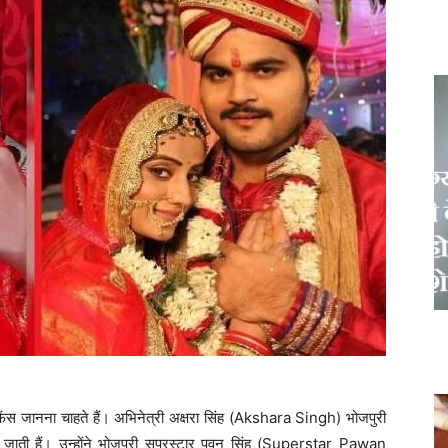
फैंस जानना चाहते हैं। अभिनेत्री अक्षरा सिंह (Akshara Singh) भोजपुरी
 जाती हैं। उन्होंने भोजपुरी सुपरस्टार पवन सिंह (Superstar Pawan