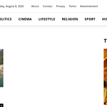
day, August 8, 2026
About
Contact
Privacy
Terms
Advertisement
OLITICS
CINEMA
LIFESTYLE
RELIGION
SPORT
HI
T
0