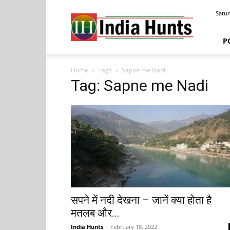
India
Satur
Hunts
P
Home
Tags
Sapne me Nadi
Tag: Sapne me Nadi
सपने में नदी देखना – जानें क्या होता है
मतलब और...
India Hunts
-
February 18, 2022