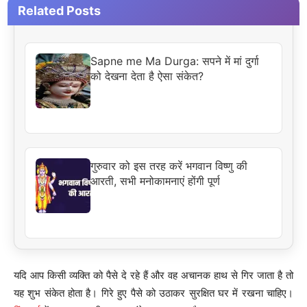
Related Posts
Sapne me Ma Durga: सपने में मां दुर्गा
को देखना देता है ऐसा संकेत?
गुरुवार को इस तरह करें भगवान विष्णु की
आरती, सभी मनोकामनाएं होंगी पूर्ण
यदि आप किसी व्यक्ति को पैसे दे रहे हैं और वह अचानक हाथ से गिर जाता है तो
यह शुभ संकेत होता है। गिरे हुए पैसे को उठाकर सुरक्षित घर में रखना चाहिए।