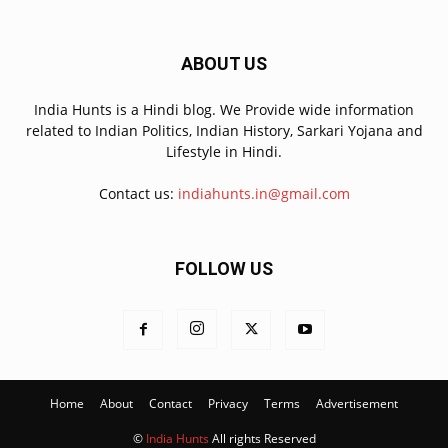
ABOUT US
India Hunts is a Hindi blog. We Provide wide information
related to Indian Politics, Indian History, Sarkari Yojana and
Lifestyle in Hindi.
Contact us:
indiahunts.in@gmail.com
FOLLOW US
Home
About
Contact
Privacy
Terms
Advertisement
©
India Hunts
All rights Reserved