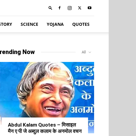
STORY
SCIENCE
YOJANA
QUOTES
rending Now
All
Abdul Kalam Quotes – मिसाइल
मैन ए पी जे अब्दुल कलाम के अनमोल वचन