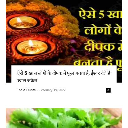
ऐसे 5 खास लोगों के दीपक में फूल बनता है, ईश्वर देते हैं
खास संकेत
India Hunts
-
February 19, 2022
0