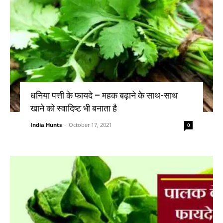
धनिया पत्ती के फायदे – महक बढ़ाने के साथ-साथ
खाने को स्वादिष्ट भी बनाता है
India Hunts
-
October 17, 2021
0