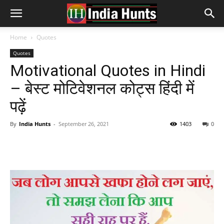
Home
Quotes
Quotes
Motivational Quotes in Hindi
– बेस्ट मोटिवेशनल कोट्स हिंदी में
पढ़ें
By
India Hunts
-
September 26, 2021
1403
0
Facebook
Twitter
Pinterest
Wh