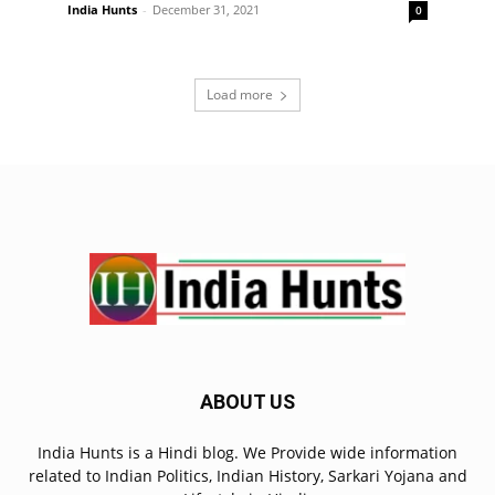
India Hunts
-
December 31, 2021
0
Load more
ABOUT US
India Hunts is a Hindi blog. We Provide wide information
related to Indian Politics, Indian History, Sarkari Yojana and