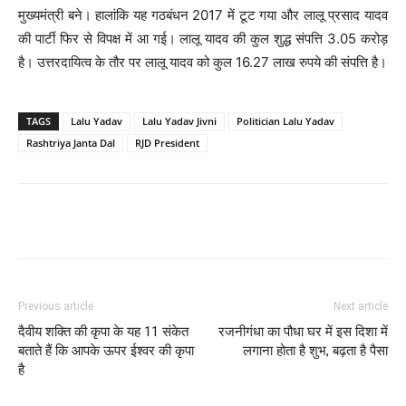
मुख्यमंत्री बने। हालांकि यह गठबंधन 2017 में टूट गया और लालू प्रसाद यादव
की पार्टी फिर से विपक्ष में आ गई। लालू यादव की कुल शुद्ध संपत्ति 3.05 करोड़
है। उत्तरदायित्व के तौर पर लालू यादव को कुल 16.27 लाख रुपये की संपत्ति है।
TAGS
Lalu Yadav
Lalu Yadav Jivni
Politician Lalu Yadav
Rashtriya Janta Dal
RJD President
Facebook
Twitter
Pinterest
Wh
Previous article
Next article
दैवीय शक्ति की कृपा के यह 11 संकेत
रजनीगंधा का पौधा घर में इस दिशा में
बताते हैं कि आपके ऊपर ईश्वर की कृपा
लगाना होता है शुभ, बढ़ता है पैसा
है