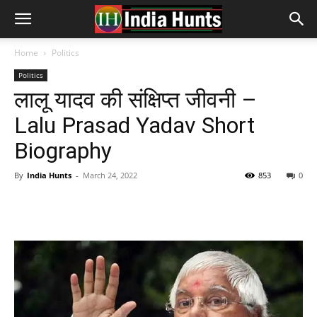
Home
Politics
Politics
लालू यादव की संक्षिप्त जीवनी –
Lalu Prasad Yadav Short
Biography
By
India Hunts
-
March 24, 2022
853
0
Facebook
Twitter
Pinterest
Wh