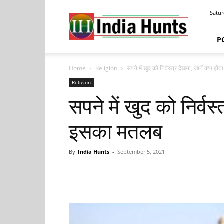
India
Satur
Hunts
P
Home
Religion
सपने में खुद को निर्वस्त्र देखना, जानें क्या ह
Religion
सपने में खुद को निर्वस्
इसका मतलब
By
India Hunts
-
September 5, 2021
Facebook
Tw
Share