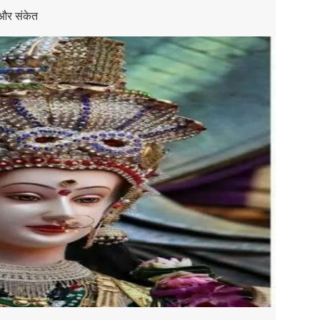
थ और संकेत