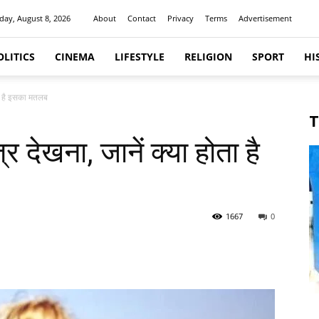
day, August 8, 2026
About
Contact
Privacy
Terms
Advertisement
OLITICS
CINEMA
LIFESTYLE
RELIGION
SPORT
HI
ोता है इसका मतलब
T
त्र देखना, जानें क्या होता है
1667
0
itter
Pinterest
WhatsApp
Telegram