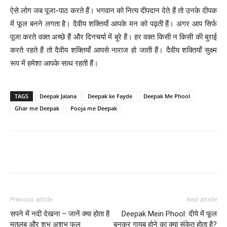
ऐसे लोग जब पूजा-पाठ करते हैं। भगवान को नित्य दीपदान देते हैं तो उनके दीपक
में फूल बनने लगता है। दैवीय शक्तियाँ आपके मन को पढ़ती हैं। अगर आप सिर्फ
पूजा करते वक्त अच्छे हैं और दिनचर्या में बुरे हैं। हर वक्त किसी न किसी की बुराई
करते रहते हैं तो दैवीय शक्तियाँ आपसे नाराज हो जाती हैं। दैवीय शक्तियाँ सुक्ष्म
रूप में हमेशा आपके साथ रहती हैं।
TAGS
Deepak Jalana
Deepak ke Fayde
Deepak Me Phool
Ghar me Deepak
Pooja me Deepak
Facebook
Twitter
Pinterest
Wh
Previous article
Next article
सपने में नदी देखना – जानें क्या होता है
Deepak Mein Phool: दीये में फूल
मतलब और शुभ अशुभ फल
बनकर गायब होने का क्या संकेत होता है?