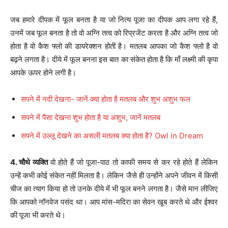
जब हमारे दीपक में फूल बनता है या जो नित्य पूजा का दीपक आप लगा रहे हैं,
उनमें जब फूल बनता है तो वो अग्नि तत्व को रिप्रजेंट करता है और अग्नि तत्व जो
होता है वो कैश फ्लो की डायरेक्शन होती है। मतलब आपका जो कैश फ्लो है वो
बढ़ने लगता है। दीये में फूल बनना इस बात का संकेत होता है कि माँ लक्ष्मी की कृपा
आपके ऊपर होने लगी है।
सपने में नदी देखना- जानें क्या होता है मतलब और शुभ अशुभ फल
सपने में पैसा देखना शुभ होता है या अशुभ, जानें मतलब
सपने में उल्लू देखने का असली मतलब क्या होता है? Owl in Dream
4. चौथे व्यक्ति
वो होते हैं जो पूजा-पाठ तो काफी समय से कर रहे होते हैं लेकिन
उन्हें कभी कोई संकेत नहीं मिलता है। लेकिन जैसे ही उन्होंने अपने जीवन में किसी
चीज का त्याग किया हो तो उनके दीये में भी फूल बनने लगता है। जैसे मान लीजिए
कि आपको नॉनवेज पसंद था। आप मांस-मदिरा का सेवन खूब करते थे और ईश्वर
की पूजा भी करते थे।