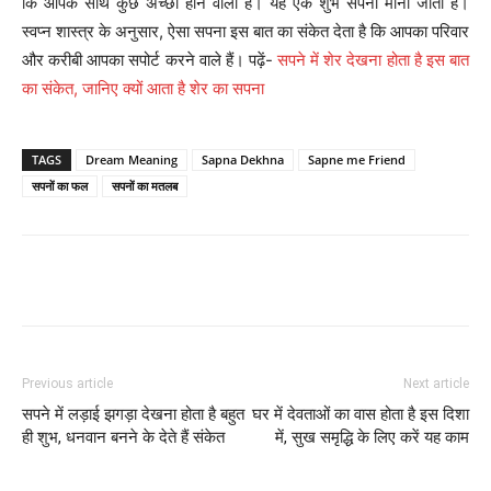
कि आपके साथ कुछ अच्छा होने वाला है। यह एक शुभ सपना माना जाता है।
स्वप्न शास्त्र के अनुसार, ऐसा सपना इस बात का संकेत देता है कि आपका परिवार
और करीबी आपका सपोर्ट करने वाले हैं। पढ़ें-
सपने में शेर देखना होता है इस बात
का संकेत, जानिए क्यों आता है शेर का सपना
TAGS
Dream Meaning
Sapna Dekhna
Sapne me Friend
सपनों का फल
सपनों का मतलब
Facebook
Twitter
Pinterest
Wh
Previous article
Next article
सपने में लड़ाई झगड़ा देखना होता है बहुत
घर में देवताओं का वास होता है इस दिशा
ही शुभ, धनवान बनने के देते हैं संकेत
में, सुख समृद्धि के लिए करें यह काम