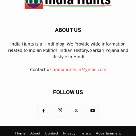
ABOUT US
India Hunts is a Hindi blog. We Provide wide information
related to Indian Politics, Indian History, Sarkari Yojana and
Lifestyle in Hindi.
Contact us:
indiahunts.in@gmail.com
FOLLOW US
Home
About
Contact
Privacy
Terms
Advertisement