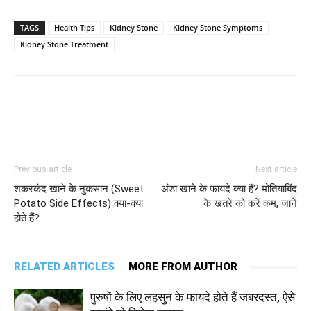
TAGS
Health Tips
Kidney Stone
Kidney Stone Symptoms
Kidney Stone Treatment
Facebook
Twitter
Pinterest
Wh
Previous article
Next article
शकरकंद खाने के नुकसान (Sweet
अंडा खाने के फायदे क्या हैं? मोतियाबिंद
Potato Side Effects) क्या-क्या
के खतरे को करें कम, जानें
होते हैं?
RELATED ARTICLES
MORE FROM AUTHOR
पुरुषों के लिए लहसुन के फायदे होते हैं जबरदस्त, ऐसे