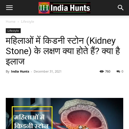
Home
Lifestyle
Lifestyle
महिलाओं में किडनी स्टोन (Kidney
Stone) के लक्षण क्या होते हैं? क्या है
इलाज
By
India Hunts
-
December 31, 2021
760
0
Facebook
Twitter
Pinterest
Wh